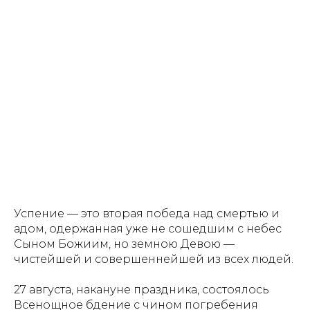
Успение — это вторая победа над смертью и
адом, одержанная уже не сошедшим с небес
Сыном Божиим, но земною Девою —
чистейшей и совершеннейшей из всех людей.
27 августа, накануне праздника, состоялось
Всенощное бдение с чином погребения