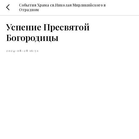
События Храма св.Николая Мирликийского в
Отрадном
Успение Пресвятой
Богородицы
2024-08-28 16:51