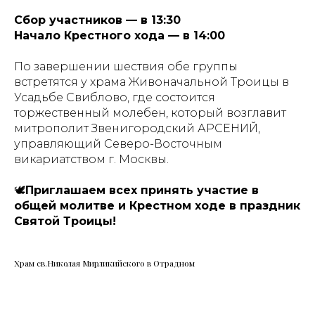
Сбор участников — в 13:30
Начало Крестного хода — в 14:00
По завершении шествия обе группы
встретятся у храма Живоначальной Троицы в
Усадьбе Свиблово, где состоится
торжественный молебен, который возглавит
митрополит Звенигородский АРСЕНИЙ,
управляющий Северо-Восточным
викариатством г. Москвы.
🕊
Приглашаем всех принять участие в
общей молитве и Крестном ходе в праздник
Святой Троицы!
Храм св.Николая Мирликийского в Отрадном