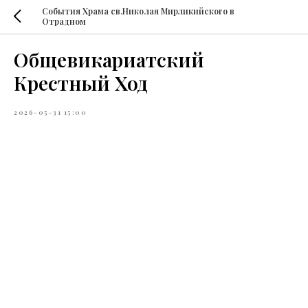
События Храма св.Николая Мирликийского в
Отрадном
Общевикариатский
Крестный Ход
2026-05-31 15:00