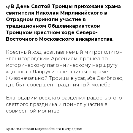
🌿
В День Святой Троицы прихожане храма
святителя Николая Мирликийского в
Отрадном приняли участие в
традиционном Общевикариатском
Троицком крестном ходе Северо-
Восточного Московского викариатства.
Крестный ход, возглавляемый митрополитом
Звенигородским Арсением, прошёл по
историческому паломническому маршруту
«Дорога в Лавру» и завершился в храме
Живоначальной Троицы в усадьбе Свиблово,
где был совершен праздничный молебен.
Благодарим всех, кто разделил радость этого
светлого праздника и принял участие в
совместной молитве.
Храм св.Николая Мирликийского в Отрадном