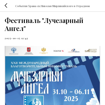
События Храма св.Николая Мирликийского в Отрадном
Фестиваль "Лучезарный
Ангел"
2025-10-15 12:43