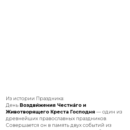
Из истории Праздника:
День
Воздви́жения Честна́го и
Животворящего Креста Господня
— один из
древнейших православных праздников.
Совершается он в память двух событий из