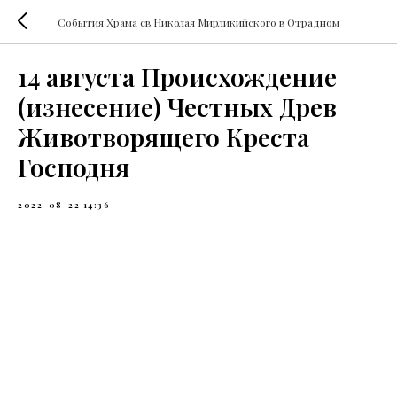
События Храма св.Николая Мирликийского в Отрадном
14 августа Происхождение
(изнесение) Честных Древ
Животворящего Креста
Господня
2022-08-22 14:36