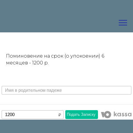
Поминовение на срок (о упокоении) 6
месяцев - 1200 р.
Подать Записку