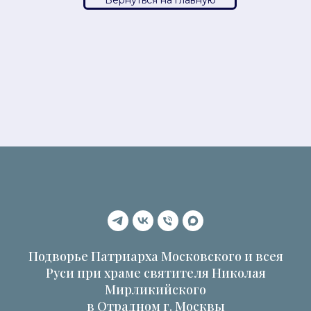
Подворье Патриарха Московского и всея
Руси при храме святителя Николая
Мирликийского
в Отрадном г. Москвы